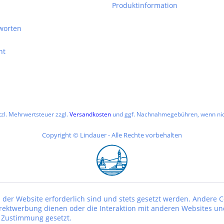
Produktinformation
worten
ht
etzl. Mehrwertsteuer zzgl.
Versandkosten
und ggf. Nachnahmegebühren, wenn nic
Copyright © Lindauer - Alle Rechte vorbehalten
 der Website erforderlich sind und stets gesetzt werden. Andere C
irektwerbung dienen oder die Interaktion mit anderen Websites un
r Zustimmung gesetzt.