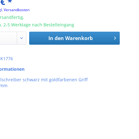
 € *
gl. Versandkosten
rsandfertig,
ca. 2-5 Werktage nach Bestelleingang
In den
Warenkorb
: K1776
formationen
lschreiber schwarz mit goldfarbenen Griff
3 mm