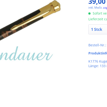
39,00
inkl. MwSt.
zz
Sofort ve
Lieferzeit 
Bestell-Nr.
Produktin
K1776 Kuge
Länge: 13