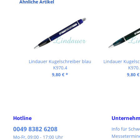
Ähnliche Artikel
Lindauer Kugelschreiber blau
Lindauer Kugelsc
K970.4
K970.
9,80 € *
9,80 €
Hotline
Unterneh
0049 8382 6208
Info für Sch
Messetermin
Mo-Fr, 09:00 - 17:00 Uhr