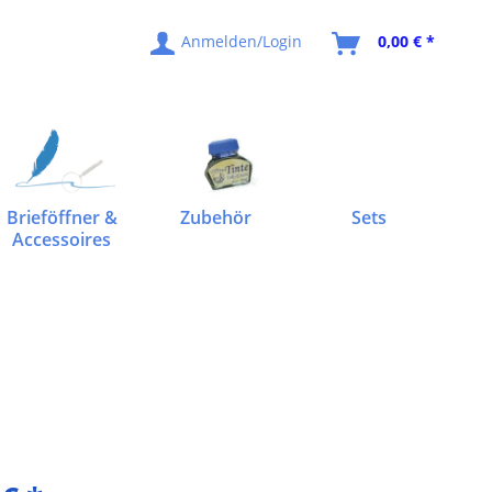
Anmelden/Login
0,00 € *
Brieföffner &
Zubehör
Sets
Accessoires