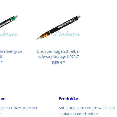
hreiber grün
Lindauer Kugelschreiber
6
schwarz/orange K970.7
 *
9,80 € *
men
Produkte
weizer Endverbraucher
Anleitung zum Federn wechseln
e
Lindauer Federbreiten