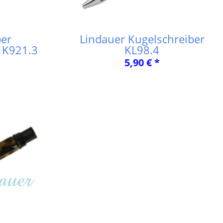
ber
Lindauer Kugelschreiber
 K921.3
KL98.4
5,90 € *