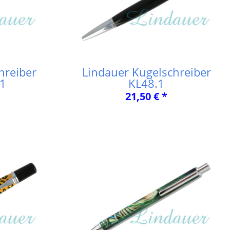
hreiber
Lindauer Kugelschreiber
.1
KL48.1
21,50 € *