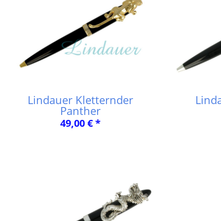
Lindauer Kletternder
Lind
Panther
49,00 € *