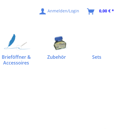
Anmelden/Login
0,00 € *
Brieföffner &
Zubehör
Sets
Accessoires