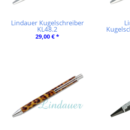
Lindauer Kugelschreiber
L
KL48.2
Kugelsc
29,00 € *