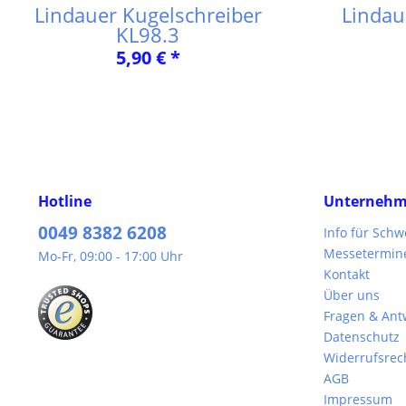
Lindauer Kugelschreiber
Lindau
KL98.3
5,90 € *
Hotline
Unterneh
0049 8382 6208
Info für Sch
Messetermin
Mo-Fr, 09:00 - 17:00 Uhr
Kontakt
Über uns
Fragen & Ant
Datenschutz
Widerrufsrec
AGB
Impressum