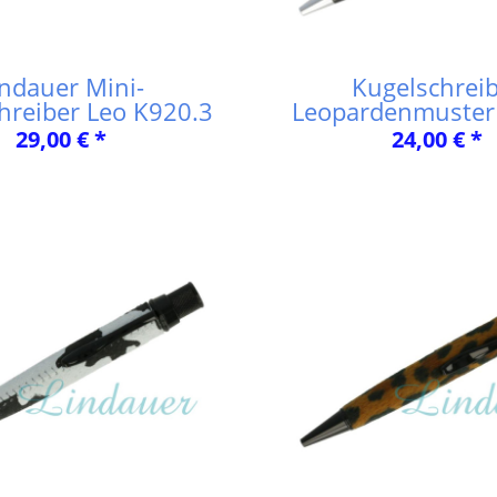
indauer Mini-
Kugelschrei
hreiber Leo K920.3
Leopardenmuster
29,00 € *
24,00 € *