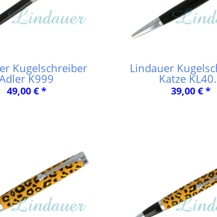
er Kugelschreiber
Lindauer Kugelsc
Adler K999
Katze KL40
49,00 € *
39,00 € *