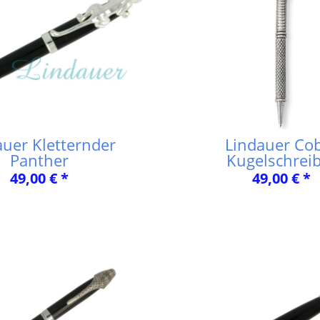
auer Kletternder
Lindauer Co
Panther
Kugelschrei
49,00 € *
49,00 € *