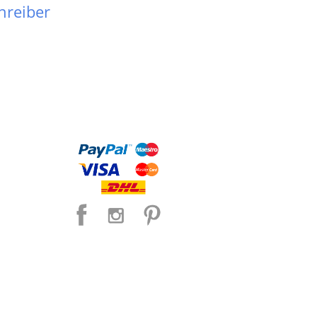
hreiber