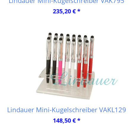
Lindauer Mini-Kugelschreiber VAK795
235,20 € *
Lindauer Mini-Kugelschreiber VAKL129
148,50 € *