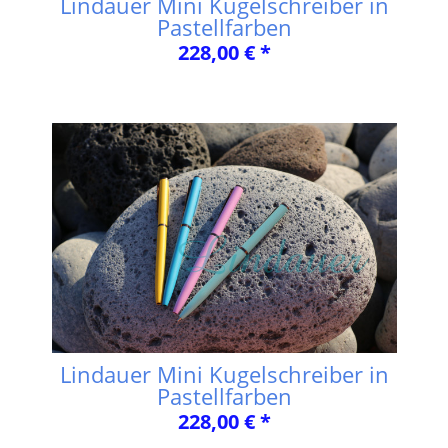
Lindauer Mini Kugelschreiber in
Pastellfarben
228,00 € *
Lindauer Mini Kugelschreiber in
Pastellfarben
228,00 € *