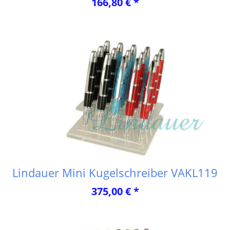
166,80 € *
Lindauer Mini Kugelschreiber VAKL119
375,00 € *