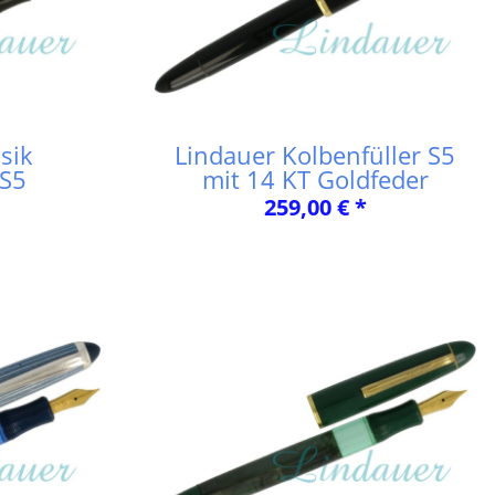
sik
Lindauer Kolbenfüller S5
 S5
mit 14 KT Goldfeder
259,00 € *