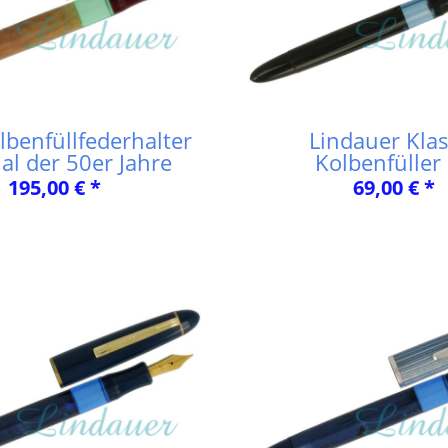
lbenfüllfederhalter
Lindauer Klas
al der 50er Jahre
Kolbenfüller
195,00 € *
69,00 € *