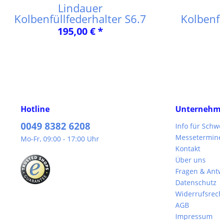
Lindauer
Kolbenfüllfederhalter S6.7
Kolbenf
195,00 € *
Hotline
Unterneh
0049 8382 6208
Info für Sch
Messetermin
Mo-Fr, 09:00 - 17:00 Uhr
Kontakt
Über uns
Fragen & Ant
Datenschutz
Widerrufsrec
AGB
Impressum