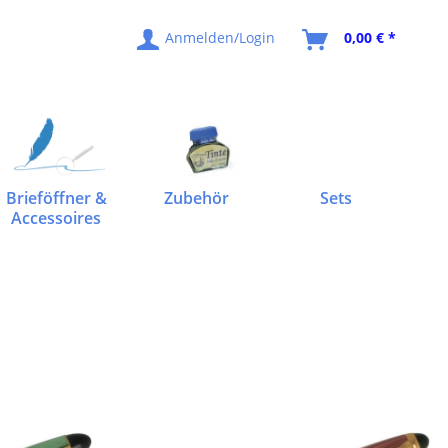
Anmelden/Login
0,00 € *
Brieföffner &
Zubehör
Sets
Accessoires