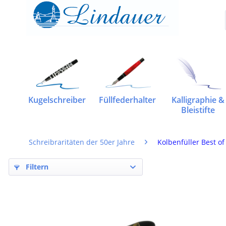
Kugelschreiber
Füllfederhalter
Kalligraphie &
Bleistifte
Schreibraritäten der 50er Jahre
Kolbenfüller Best of
Filtern