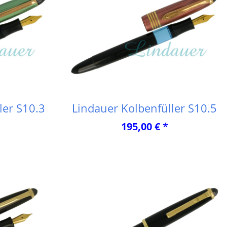
ler S10.3
Lindauer Kolbenfüller S10.5
195,00 € *