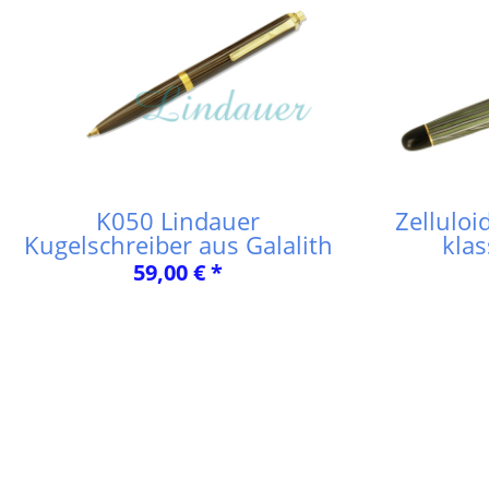
K050 Lindauer
Zelluloi
Kugelschreiber aus Galalith
kla
59,00 € *