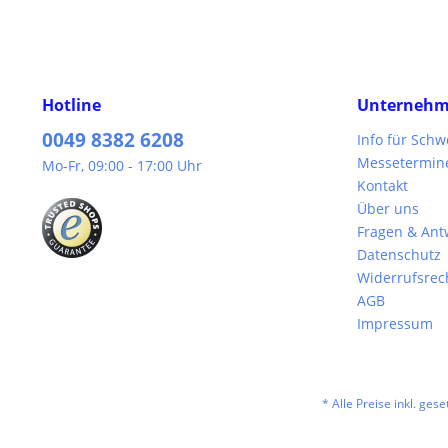
Hotline
Unterneh
0049 8382 6208
Info für Sch
Messetermin
Mo-Fr, 09:00 - 17:00 Uhr
Kontakt
Über uns
Fragen & Ant
Datenschutz
Widerrufsrec
AGB
Impressum
* Alle Preise inkl. ges