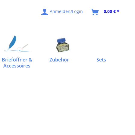
Anmelden/Login
0,00 € *
Brieföffner &
Zubehör
Sets
Accessoires