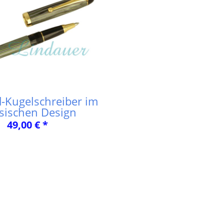
d-Kugelschreiber im
ssischen Design
49,00 € *