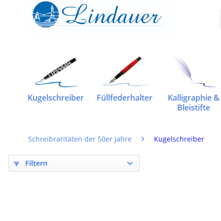
Kugelschreiber
Füllfederhalter
Kalligraphie &
Bleistifte
Schreibraritäten der 50er Jahre
Kugelschreiber
Filtern