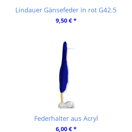
Lindauer Gänsefeder in rot G42.5
9,50 € *
Federhalter aus Acryl
6,00 € *