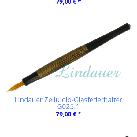
79,00 € *
Lindauer Zelluloid-Glasfederhalter
G025.1
79,00 € *