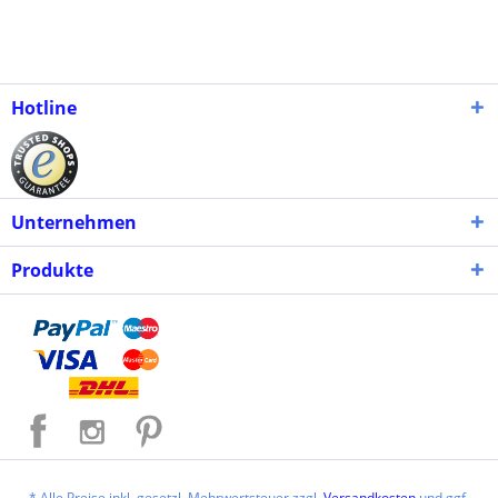
Hotline
Unternehmen
Produkte
* Alle Preise inkl. gesetzl. Mehrwertsteuer zzgl.
Versandkosten
und ggf.