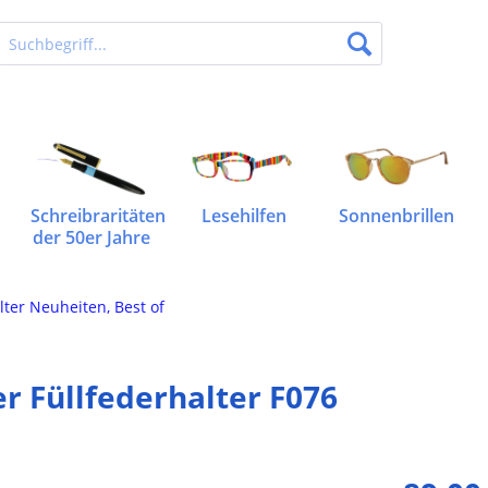
Schreibraritäten
Lesehilfen
Sonnenbrillen
der 50er Jahre
lter Neuheiten, Best of
r Füllfederhalter F076