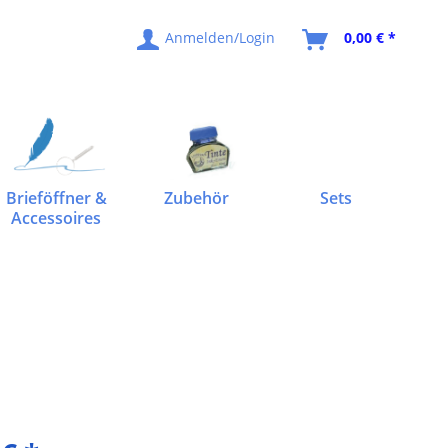
Anmelden/Login
0,00 € *
Brieföffner &
Zubehör
Sets
Accessoires