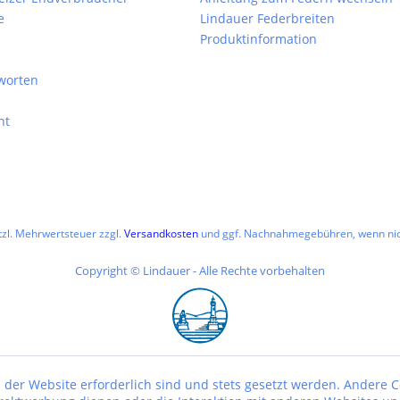
e
Lindauer Federbreiten
Produktinformation
worten
ht
etzl. Mehrwertsteuer zzgl.
Versandkosten
und ggf. Nachnahmegebühren, wenn nic
Copyright © Lindauer - Alle Rechte vorbehalten
 der Website erforderlich sind und stets gesetzt werden. Andere C