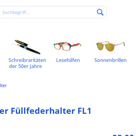
Schreibraritäten
Lesehilfen
Sonnenbrillen
der 50er Jahre
lter
er Füllfederhalter FL1