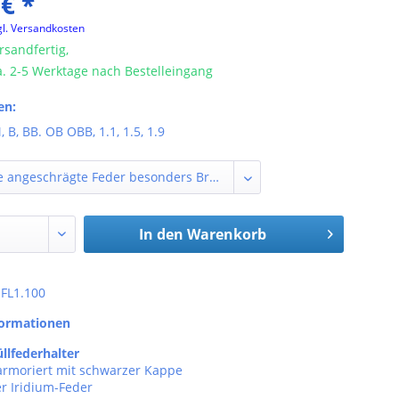
 € *
gl. Versandkosten
rsandfertig,
ca. 2-5 Werktage nach Bestelleingang
en:
, B, BB. OB OBB, 1.1, 1.5, 1.9
In den
Warenkorb
 FL1.100
formationen
llfederhalter
rmoriert mit schwarzer Kappe
r Iridium-Feder