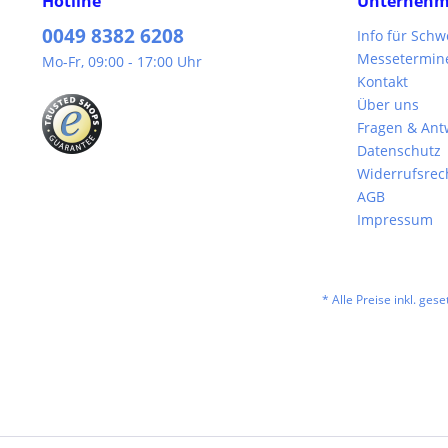
Hotline
Unterneh
0049 8382 6208
Info für Sch
Messetermin
Mo-Fr, 09:00 - 17:00 Uhr
Kontakt
Über uns
Fragen & Ant
Datenschutz
Widerrufsrec
AGB
Impressum
* Alle Preise inkl. ges