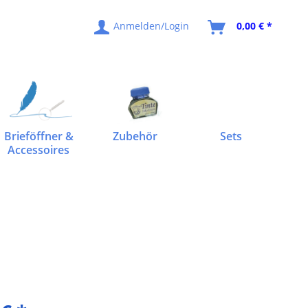
Anmelden/Login
0,00 € *
Brieföffner &
Zubehör
Sets
Accessoires