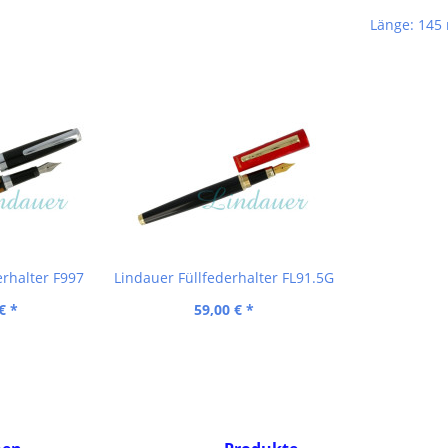
Länge: 14
erhalter F997
Lindauer Füllfederhalter FL91.5G
€ *
59,00 € *