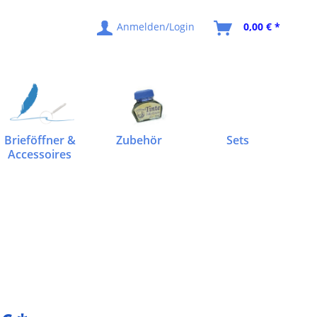
Anmelden/Login
0,00 € *
Brieföffner &
Zubehör
Sets
Accessoires