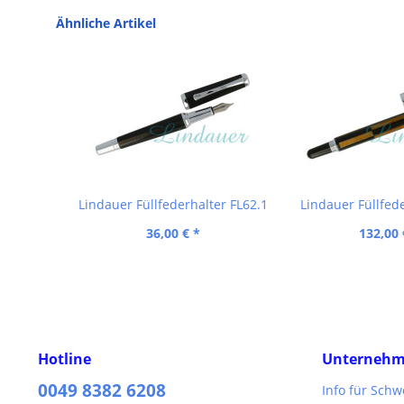
Ähnliche Artikel
Lindauer Füllfederhalter FL62.1
Lindauer Füllfed
36,00 € *
132,00 
Hotline
Unterneh
0049 8382 6208
Info für Sch