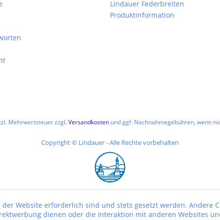
e
Lindauer Federbreiten
Produktinformation
worten
ht
etzl. Mehrwertsteuer zzgl.
Versandkosten
und ggf. Nachnahmegebühren, wenn nic
Copyright © Lindauer - Alle Rechte vorbehalten
 der Website erforderlich sind und stets gesetzt werden. Andere C
irektwerbung dienen oder die Interaktion mit anderen Websites un