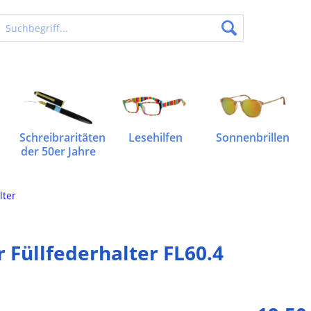
Schreibraritäten
Lesehilfen
Sonnenbrillen
der 50er Jahre
lter
 Füllfederhalter FL60.4