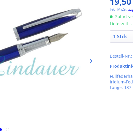
19,50
inkl. MwSt.
zz
Sofort ve
Lieferzeit 
Bestell-Nr.:
Produktin
Füllfederha
Iridium-Fed
Länge: 13