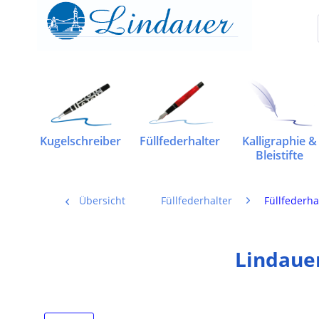
Kugelschreiber
Füllfederhalter
Kalligraphie &
Bleistifte
Übersicht
Füllfederhalter
Füllfederha
Lindauer