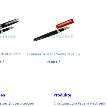
erhalter F997
Lindauer Füllfederhalter FL91.5G
€ *
59,00 € *
men
Produkte
weizer Endverbraucher
Anleitung zum Federn wechseln