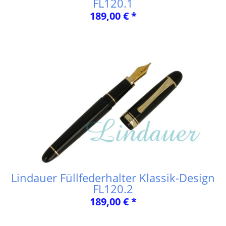
FL120.1
189,00 € *
Lindauer Füllfederhalter Klassik-Design
FL120.2
189,00 € *