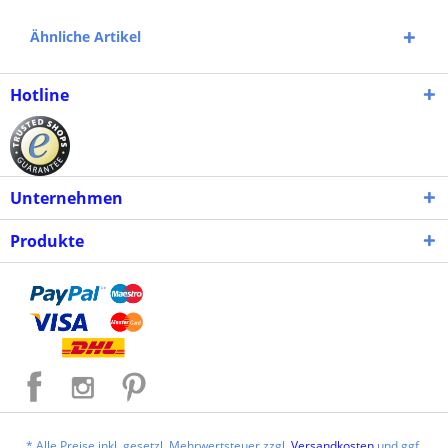
Ähnliche Artikel
Hotline
Unternehmen
Produkte
* Alle Preise inkl. gesetzl. Mehrwertsteuer zzgl.
Versandkosten
und ggf.