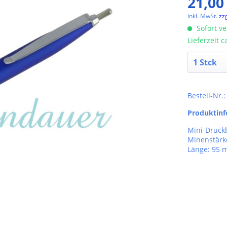
21,00
inkl. MwSt.
zz
Sofort ve
Lieferzeit 
Bestell-Nr.
Produktin
Mini-Druckb
Minenstärk
Länge: 95