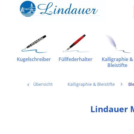
Kugelschreiber
Füllfederhalter
Kalligraphie &
Bleistifte
Übersicht
Kalligraphie & Bleistifte
Ble
Lindauer M