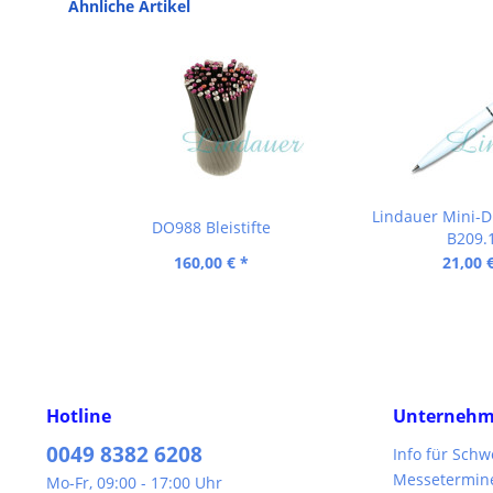
Ähnliche Artikel
Lindauer Mini-Dr
DO988 Bleistifte
B209.
160,00 € *
21,00 
Hotline
Unterneh
0049 8382 6208
Info für Sch
Messetermin
Mo-Fr, 09:00 - 17:00 Uhr