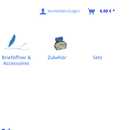
Anmelden/Login
0,00 € *
Brieföffner &
Zubehör
Sets
Accessoires