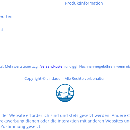
Produktinformation
worten
ht
etzl. Mehrwertsteuer zzgl.
Versandkosten
und ggf. Nachnahmegebühren, wenn nic
Copyright © Lindauer - Alle Rechte vorbehalten
 der Website erforderlich sind und stets gesetzt werden. Andere C
irektwerbung dienen oder die Interaktion mit anderen Websites un
r Zustimmung gesetzt.