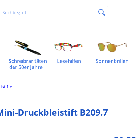
Schreibraritäten
Lesehilfen
Sonnenbrillen
der 50er Jahre
istifte
ini-Druckbleistift B209.7