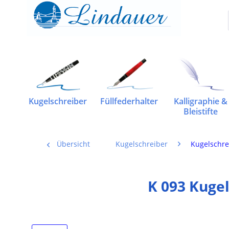
Kugelschreiber
Füllfederhalter
Kalligraphie &
Bleistifte
Übersicht
Kugelschreiber
Kugelschre
K 093 Kuge