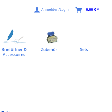
Anmelden/Login
0,00 € *
Brieföffner &
Zubehör
Sets
Accessoires