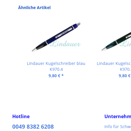
Ähnliche Artikel
Lindauer Kugelschreiber blau
Lindauer Kugelsc
K970.4
K970.
9,80 € *
9,80 €
Hotline
Unterneh
0049 8382 6208
Info für Sch