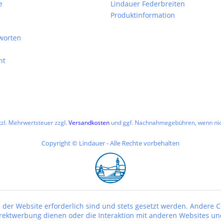
e
Lindauer Federbreiten
Produktinformation
worten
ht
etzl. Mehrwertsteuer zzgl.
Versandkosten
und ggf. Nachnahmegebühren, wenn nic
Copyright © Lindauer - Alle Rechte vorbehalten
 der Website erforderlich sind und stets gesetzt werden. Andere C
irektwerbung dienen oder die Interaktion mit anderen Websites un