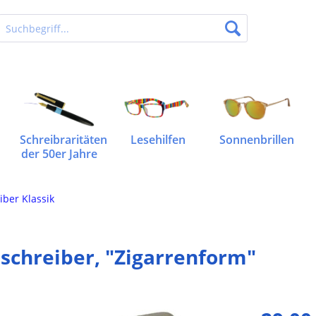
Schreibraritäten
Lesehilfen
Sonnenbrillen
der 50er Jahre
iber Klassik
lschreiber, "Zigarrenform"