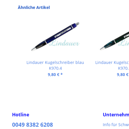
Ähnliche Artikel
Lindauer Kugelschreiber blau
Lindauer Kugelsc
K970.4
K970.
9,80 € *
9,80 €
Hotline
Unterneh
0049 8382 6208
Info für Sch