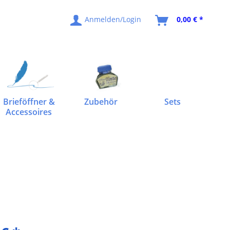
Anmelden/Login
0,00 € *
Brieföffner &
Zubehör
Sets
Accessoires