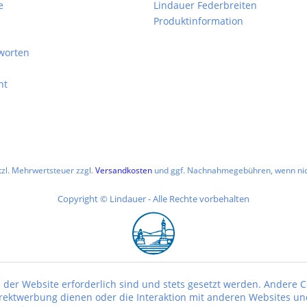
e
Lindauer Federbreiten
Produktinformation
worten
ht
etzl. Mehrwertsteuer zzgl.
Versandkosten
und ggf. Nachnahmegebühren, wenn nic
Copyright © Lindauer - Alle Rechte vorbehalten
 der Website erforderlich sind und stets gesetzt werden. Andere C
irektwerbung dienen oder die Interaktion mit anderen Websites un