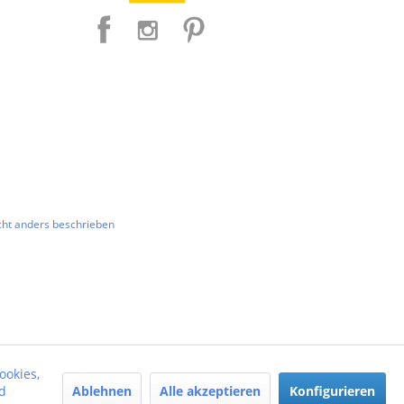
ht anders beschrieben
ookies,
Ablehnen
Alle akzeptieren
Konfigurieren
d