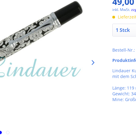
49,00
inkl. MwSt.
zz
Lieferzei
Bestell-Nr.
Produktin
Lindauer Ku
mit dem Sch
Länge: 11
Gewicht: 34
Mine: Groß