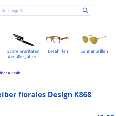
Schreibraritäten
Lesehilfen
Sonnenbrillen
der 50er Jahre
iber Klassik
iber florales Design K868