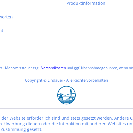
Produktinformation
worten
ht
etzl. Mehrwertsteuer zzgl.
Versandkosten
und ggf. Nachnahmegebühren, wenn nic
Copyright © Lindauer - Alle Rechte vorbehalten
 der Website erforderlich sind und stets gesetzt werden. Andere C
irektwerbung dienen oder die Interaktion mit anderen Websites un
r Zustimmung gesetzt.