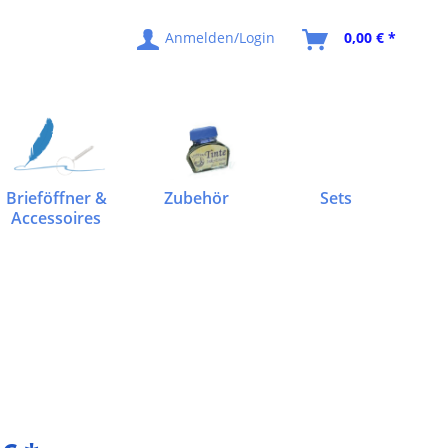
Anmelden/Login
0,00 € *
Brieföffner &
Zubehör
Sets
Accessoires