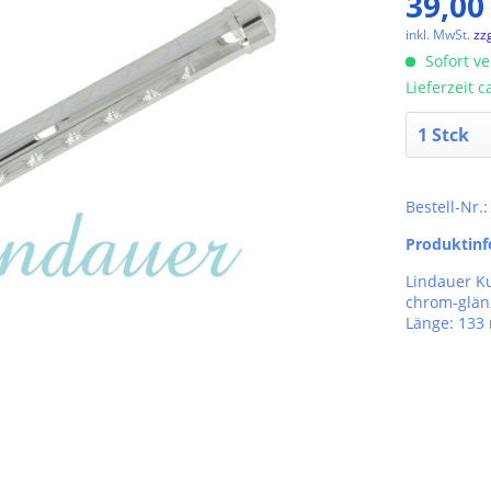
39,00
inkl. MwSt.
zz
Sofort ve
Lieferzeit 
Bestell-Nr.
Produktin
Lindauer K
chrom-glänz
Länge: 13