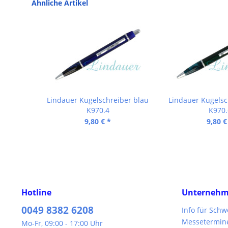
Ähnliche Artikel
Lindauer Kugelschreiber blau
Lindauer Kugelsc
K970.4
K970.
9,80 € *
9,80 €
Hotline
Unterneh
0049 8382 6208
Info für Sch
Messetermin
Mo-Fr, 09:00 - 17:00 Uhr