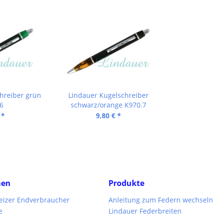
hreiber grün
Lindauer Kugelschreiber
6
schwarz/orange K970.7
 *
9,80 € *
men
Produkte
weizer Endverbraucher
Anleitung zum Federn wechseln
e
Lindauer Federbreiten