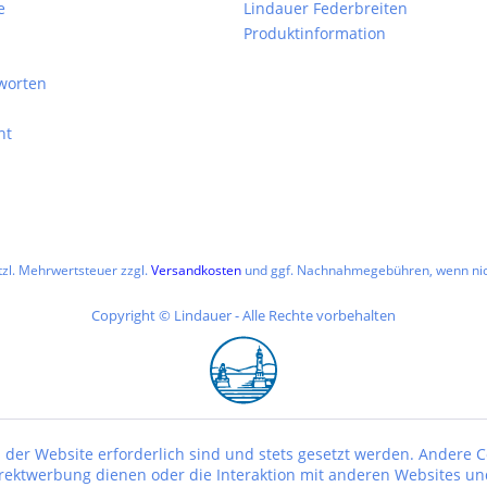
e
Lindauer Federbreiten
Produktinformation
worten
ht
etzl. Mehrwertsteuer zzgl.
Versandkosten
und ggf. Nachnahmegebühren, wenn nic
Copyright © Lindauer - Alle Rechte vorbehalten
 der Website erforderlich sind und stets gesetzt werden. Andere C
irektwerbung dienen oder die Interaktion mit anderen Websites un