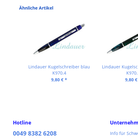
Ähnliche Artikel
Lindauer Kugelschreiber blau
Lindauer Kugelsc
K970.4
K970.
9,80 € *
9,80 €
Hotline
Unterneh
0049 8382 6208
Info für Sch