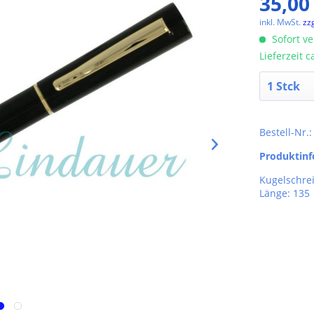
35,00
inkl. MwSt.
zz
Sofort ve
Lieferzeit 
Bestell-Nr.
Produktin
Kugelschre
Länge: 13