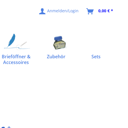
Anmelden/Login
0,00 € *
Brieföffner &
Zubehör
Sets
Accessoires