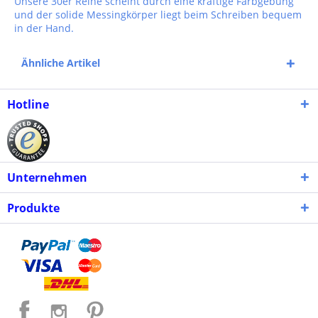
Unsere 30er Reihe scheint durch eine kräftige Farbgebung
und der solide Messingkörper liegt beim Schreiben bequem
in der Hand.
Ähnliche Artikel
Hotline
Unternehmen
Produkte