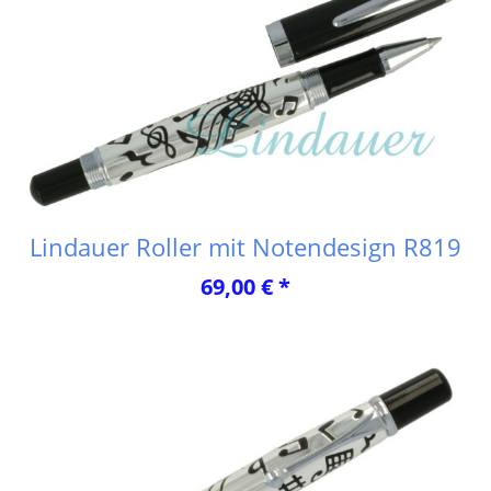
Lindauer Roller mit Notendesign R819
69,00 € *