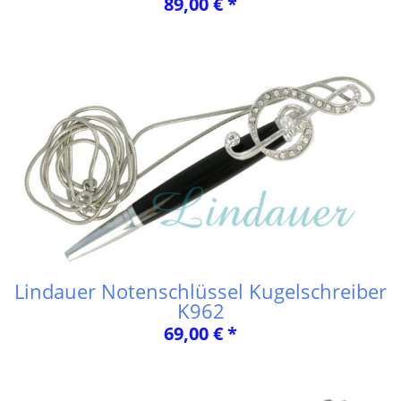
89,00 € *
Lindauer Notenschlüssel Kugelschreiber
K962
69,00 € *