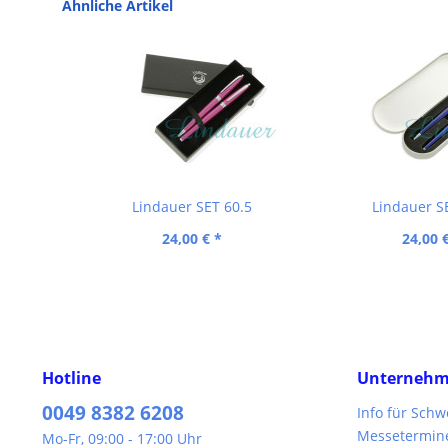
Ähnliche Artikel
Lindauer SET 60.5
Lindauer S
24,00 € *
24,00 
Hotline
Unterneh
0049 8382 6208
Info für Sch
Messetermin
Mo-Fr, 09:00 - 17:00 Uhr