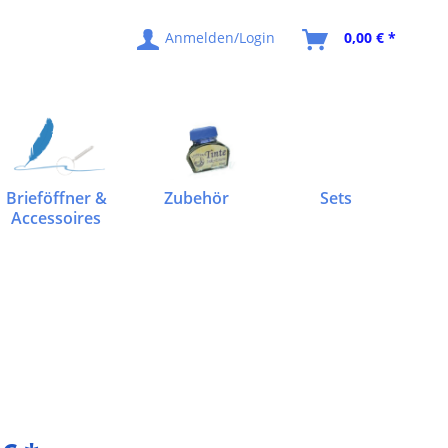
Anmelden/Login
0,00 € *
Brieföffner &
Zubehör
Sets
Accessoires