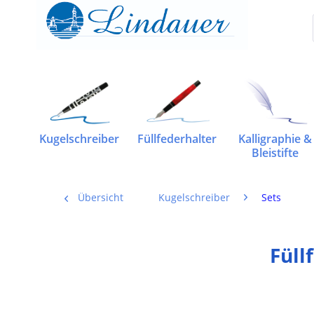
Kugelschreiber
Füllfederhalter
Kalligraphie &
Bleistifte
Übersicht
Kugelschreiber
Sets
Füll