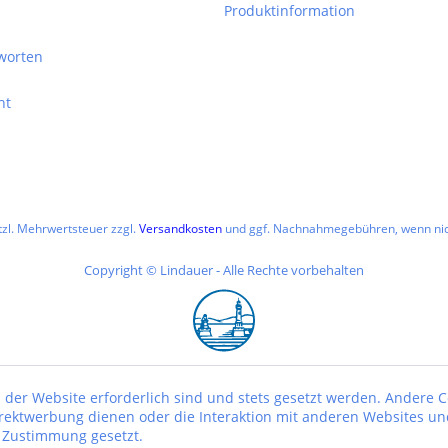
Produktinformation
worten
ht
etzl. Mehrwertsteuer zzgl.
Versandkosten
und ggf. Nachnahmegebühren, wenn nic
Copyright © Lindauer - Alle Rechte vorbehalten
 der Website erforderlich sind und stets gesetzt werden. Andere C
irektwerbung dienen oder die Interaktion mit anderen Websites un
r Zustimmung gesetzt.