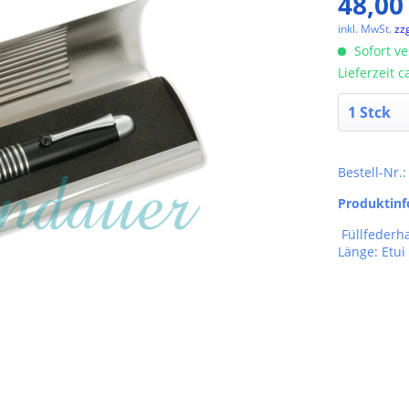
48,00
inkl. MwSt.
zz
Sofort ve
Lieferzeit 
Bestell-Nr.
Produktin
Füllfederha
Länge: Etu