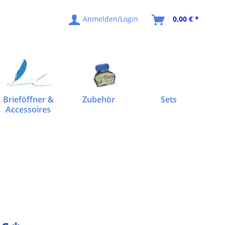
Anmelden/Login
0,00 € *
Brieföffner &
Zubehör
Sets
Accessoires