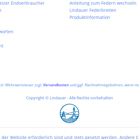
weizer Endverbraucher
Anleitung zum Federn wechseln
e
Lindauer Federbreiten
Produktinformation
worten
ht
etzl. Mehrwertsteuer zzgl.
Versandkosten
und ggf. Nachnahmegebühren, wenn nic
Copyright © Lindauer - Alle Rechte vorbehalten
 der Website erforderlich sind und stets gesetzt werden. Andere C