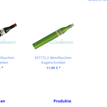
flaschen-
SET772.2 Weinflaschen-
eiber
Kugelschreiber
€ *
11,80 € *
men
Produkte