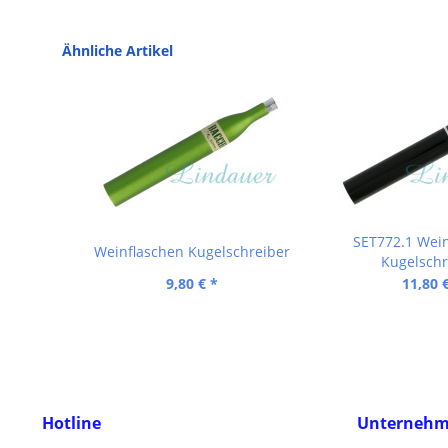
Ähnliche Artikel
SET772.1 Wein
Weinflaschen Kugelschreiber
Kugelschr
9,80 € *
11,80 
Hotline
Unterneh