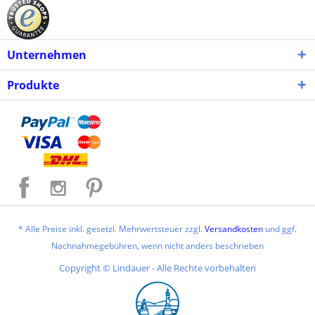
Unternehmen
Produkte
* Alle Preise inkl. gesetzl. Mehrwertsteuer zzgl.
Versandkosten
und ggf.
Nachnahmegebühren, wenn nicht anders beschrieben
Copyright © Lindauer - Alle Rechte vorbehalten