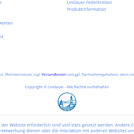
e
Lindauer Federbreiten
Produktinformation
worten
ht
etzl. Mehrwertsteuer zzgl.
Versandkosten
und ggf. Nachnahmegebühren, wenn nic
Copyright © Lindauer - Alle Rechte vorbehalten
 der Website erforderlich sind und stets gesetzt werden. Andere C
irektwerbung dienen oder die Interaktion mit anderen Websites un