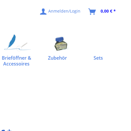
Anmelden/Login
0,00 € *
Brieföffner &
Zubehör
Sets
Accessoires