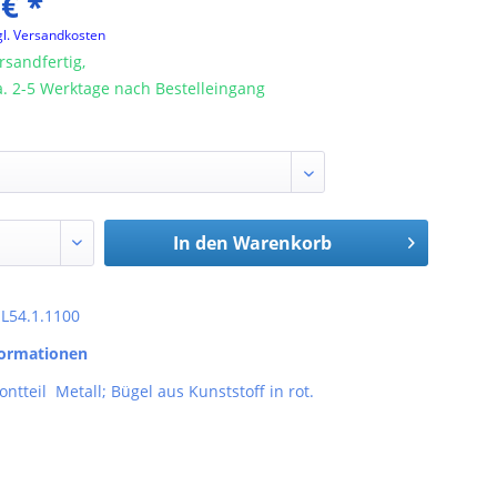
 € *
gl. Versandkosten
rsandfertig,
ca. 2-5 Werktage nach Bestelleingang
In den
Warenkorb
: L54.1.1100
formationen
ontteil Metall; Bügel aus Kunststoff in rot.