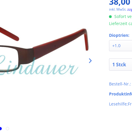
38,00
inkl. MwSt.
zz
Sofort ve
Lieferzeit 
Dioptrien:
Bestell-Nr.
Produktin
Lesehilfe;Fr