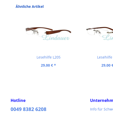
Ähnliche Artikel
Lesehilfe L205
Lesehilfe
29,00 € *
29,00 
Hotline
Unterneh
0049 8382 6208
Info für Sch