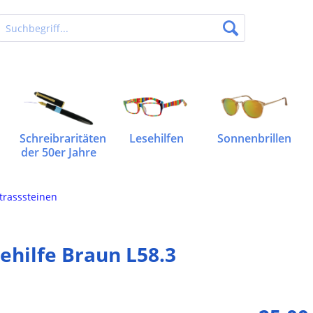
Schreibraritäten
Lesehilfen
Sonnenbrillen
der 50er Jahre
Strasssteinen
ehilfe Braun L58.3