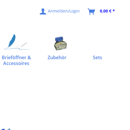
Anmelden/Login
0,00 € *
Brieföffner &
Zubehör
Sets
Accessoires