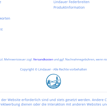
e
Lindauer Federbreiten
Produktinformation
worten
ht
etzl. Mehrwertsteuer zzgl.
Versandkosten
und ggf. Nachnahmegebühren, wenn nic
Copyright © Lindauer - Alle Rechte vorbehalten
 der Website erforderlich sind und stets gesetzt werden. Andere C
irektwerbung dienen oder die Interaktion mit anderen Websites un