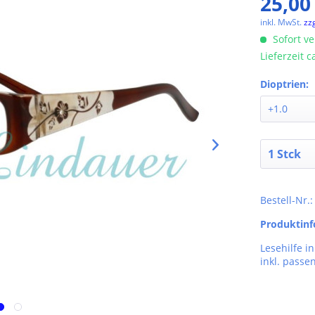
25,00
inkl. MwSt.
zz
Sofort ve
Lieferzeit 
Dioptrien:
Bestell-Nr.
Produktin
Lesehilfe i
inkl. passe