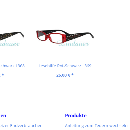
Schwarz L368
Lesehilfe Rot-Schwarz L369
€ *
25,00 € *
men
Produkte
weizer Endverbraucher
Anleitung zum Federn wechseln