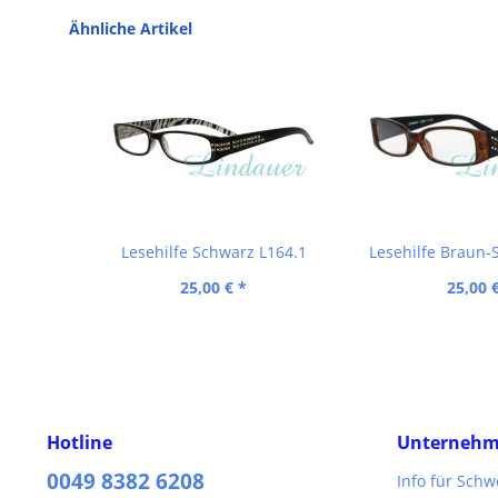
Ähnliche Artikel
Lesehilfe Schwarz L164.1
Lesehilfe Braun-
25,00 € *
25,00 
Hotline
Unterneh
0049 8382 6208
Info für Sch