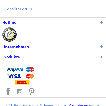
Ähnliche Artikel
Hotline
Unternehmen
Produkte
* Alle Preise inkl. gesetzl. Mehrwertsteuer zzgl.
Versandkosten
und ggf.