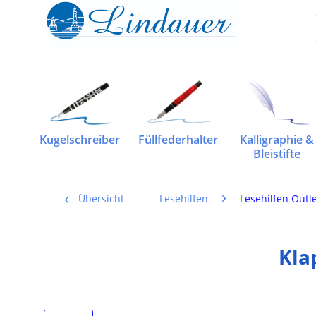
Kugelschreiber
Füllfederhalter
Kalligraphie &
Bleistifte
Übersicht
Lesehilfen
Lesehilfen Outl
Kla