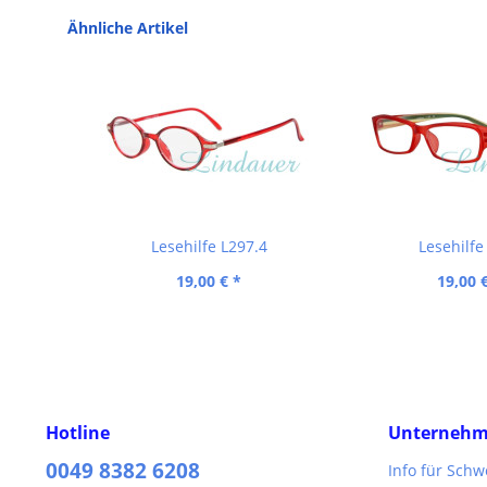
Ähnliche Artikel
Lesehilfe L297.4
Lesehilfe
19,00 € *
19,00 
Hotline
Unterneh
0049 8382 6208
Info für Sch