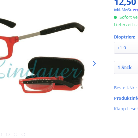
12,50
inkl. MwSt.
zz
Sofort ve
Lieferzeit 
Dioptrien:
Bestell-Nr.
Produktin
Klapp Leseh