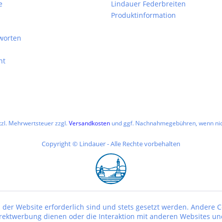
e
Lindauer Federbreiten
Produktinformation
worten
ht
etzl. Mehrwertsteuer zzgl.
Versandkosten
und ggf. Nachnahmegebühren, wenn nic
Copyright © Lindauer - Alle Rechte vorbehalten
 der Website erforderlich sind und stets gesetzt werden. Andere C
irektwerbung dienen oder die Interaktion mit anderen Websites un