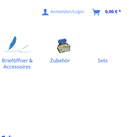
Anmelden/Login
0,00 € *
Brieföffner &
Zubehör
Sets
Accessoires