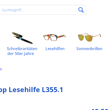
Schreibraritäten
Lesehilfen
Sonnenbrillen
der 50er Jahre
et
pp Lesehilfe L355.1