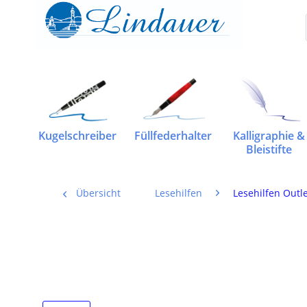
Kugelschreiber
Füllfederhalter
Kalligraphie &
Bleistifte
Übersicht
Lesehilfen
Lesehilfen Outl