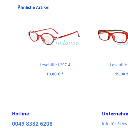
Ähnliche Artikel
Lesehilfe L297.4
Lesehilfe
19,00 € *
19,00 
Hotline
Unterneh
0049 8382 6208
Info für Sch