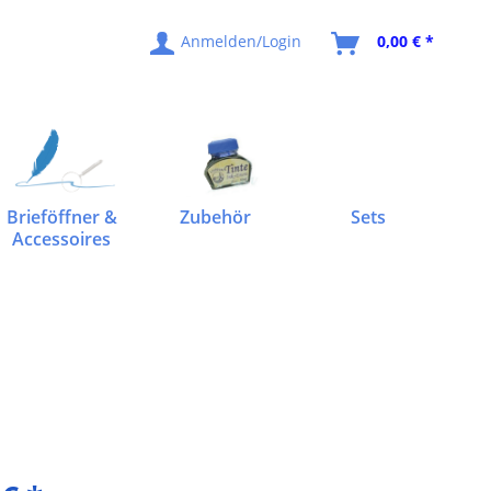
Anmelden/Login
0,00 € *
Brieföffner &
Zubehör
Sets
Accessoires