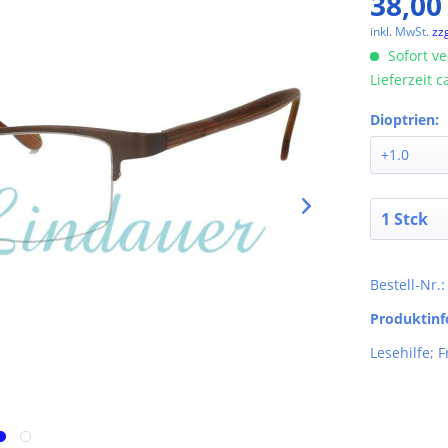
38,00
inkl. MwSt.
zz
Sofort ve
Lieferzeit 
Dioptrien:
Bestell-Nr.
Produktin
Lesehilfe; 