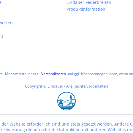
e
Lindauer Federbreiten
Produktinformation
worten
ht
etzl. Mehrwertsteuer zzgl.
Versandkosten
und ggf. Nachnahmegebühren, wenn nic
Copyright © Lindauer - Alle Rechte vorbehalten
 der Website erforderlich sind und stets gesetzt werden. Andere C
irektwerbung dienen oder die Interaktion mit anderen Websites un