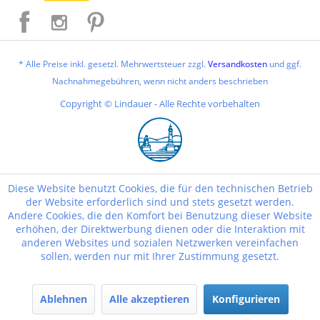
* Alle Preise inkl. gesetzl. Mehrwertsteuer zzgl.
Versandkosten
und ggf.
Nachnahmegebühren, wenn nicht anders beschrieben
Copyright © Lindauer - Alle Rechte vorbehalten
Diese Website benutzt Cookies, die für den technischen Betrieb
der Website erforderlich sind und stets gesetzt werden.
Andere Cookies, die den Komfort bei Benutzung dieser Website
erhöhen, der Direktwerbung dienen oder die Interaktion mit
anderen Websites und sozialen Netzwerken vereinfachen
sollen, werden nur mit Ihrer Zustimmung gesetzt.
Ablehnen
Alle akzeptieren
Konfigurieren