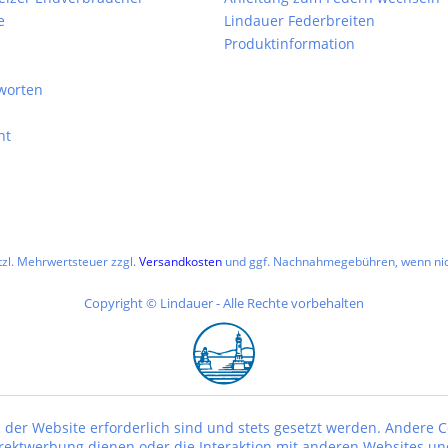
e
Lindauer Federbreiten
Produktinformation
worten
ht
etzl. Mehrwertsteuer zzgl.
Versandkosten
und ggf. Nachnahmegebühren, wenn nic
Copyright © Lindauer - Alle Rechte vorbehalten
 der Website erforderlich sind und stets gesetzt werden. Andere C
irektwerbung dienen oder die Interaktion mit anderen Websites un