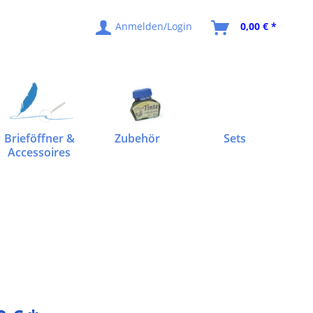
Anmelden/Login
0,00 € *
Brieföffner &
Zubehör
Sets
Accessoires