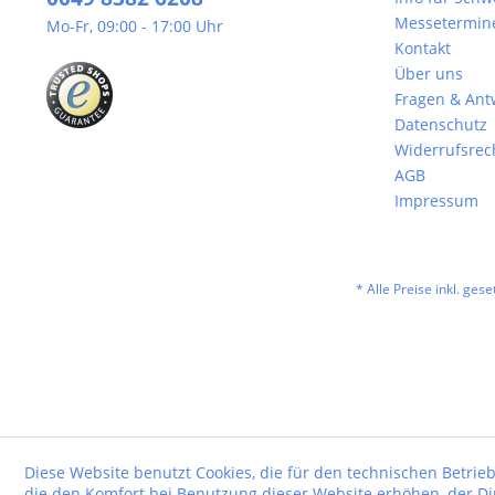
Messetermin
Mo-Fr, 09:00 - 17:00 Uhr
Kontakt
Über uns
Fragen & Ant
Datenschutz
Widerrufsrec
AGB
Impressum
* Alle Preise inkl. ges
Diese Website benutzt Cookies, die für den technischen Betrieb
die den Komfort bei Benutzung dieser Website erhöhen, der D