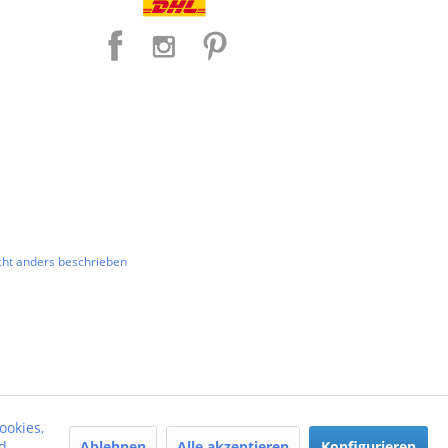
ht anders beschrieben
ookies,
Ablehnen
Alle akzeptieren
Konfigurieren
d