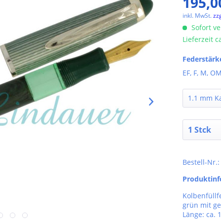
195,0
inkl. MwSt.
zz
Sofort ve
Lieferzeit 
Federstärk
EF, F, M, OM
Bestell-Nr.:
Produktin
Kolbenfüllf
grün mit ge
Länge: ca.