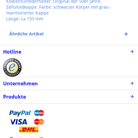
Kolbenfüllfederhalter, Original der 50er Jahre.
Zelluloidkappe. Farbe: schwarzer Körper mit grau-
marmorierter Kappe
Länge: ca 133 mm
Ähnliche Artikel
Hotline
Unternehmen
Produkte