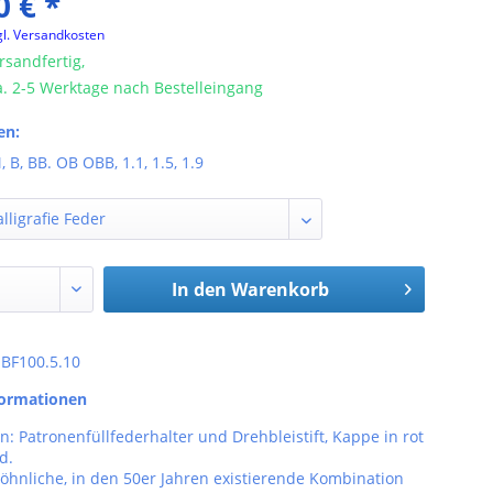
0 € *
gl. Versandkosten
rsandfertig,
ca. 2-5 Werktage nach Bestelleingang
en:
, B, BB. OB OBB, 1.1, 1.5, 1.9
In den
Warenkorb
: BF100.5.10
formationen
n: Patronenfüllfederhalter und Drehbleistift, Kappe in rot
d.
öhnliche, in den 50er Jahren existierende Kombination