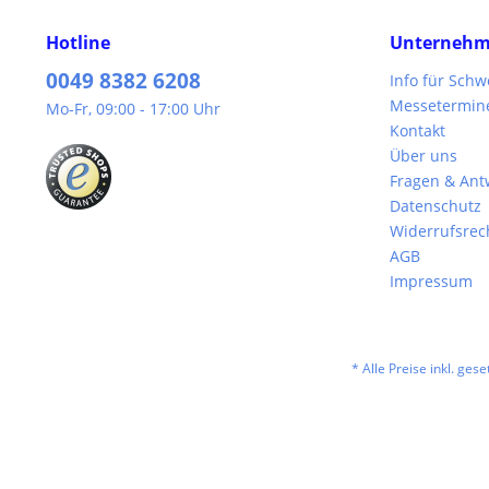
Hotline
Unterneh
0049 8382 6208
Info für Sch
Messetermin
Mo-Fr, 09:00 - 17:00 Uhr
Kontakt
Über uns
Fragen & Ant
Datenschutz
Widerrufsrec
AGB
Impressum
* Alle Preise inkl. ges