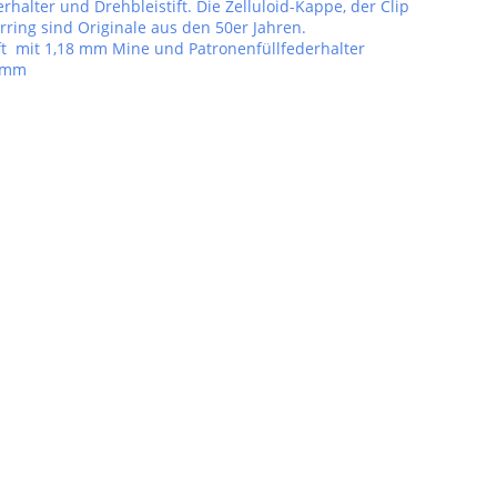
erhalter und Drehbleistift. Die Zelluloid-Kappe, der Clip
rring sind Originale aus den 50er Jahren.
ft mit 1,18 mm Mine und Patronenfüllfederhalter
5 mm