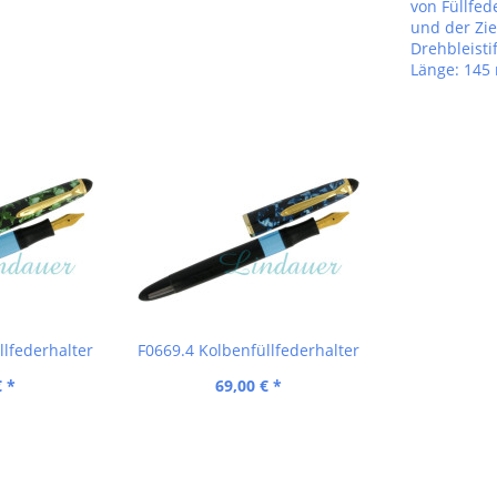
von Füllfed
und der Zie
Drehbleisti
Länge: 14
llfederhalter
F0669.4 Kolbenfüllfederhalter
€ *
69,00 € *