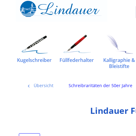
Kugelschreiber
Füllfederhalter
Kalligraphie &
Bleistifte
Übersicht
Schreibraritäten der 50er Jahre
Lindauer Fü