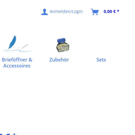
Anmelden/Login
0,00 € *
Brieföffner &
Zubehör
Sets
Accessoires