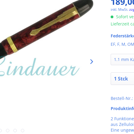
189,0
inkl. MwSt.
zz
Sofort ve
Lieferzeit 
Federstärk
EF, F, M, OM
Bestell-Nr.
Produktin
2 Funktione
aus Zelluloi
Eine ungew