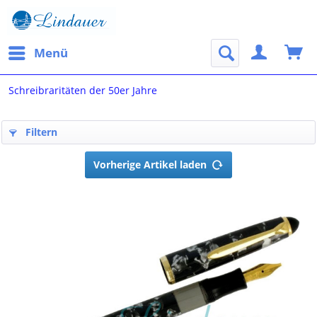
Menü
Schreibraritäten der 50er Jahre
Filtern
Vorherige Artikel laden