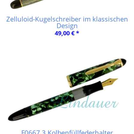
Zelluloid-Kugelschreiber im klassischen
Design
49,00 € *
F0667.3 Kolbenfüllfederhalter