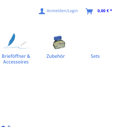
Anmelden/Login
0,00 € *
Brieföffner &
Zubehör
Sets
Accessoires