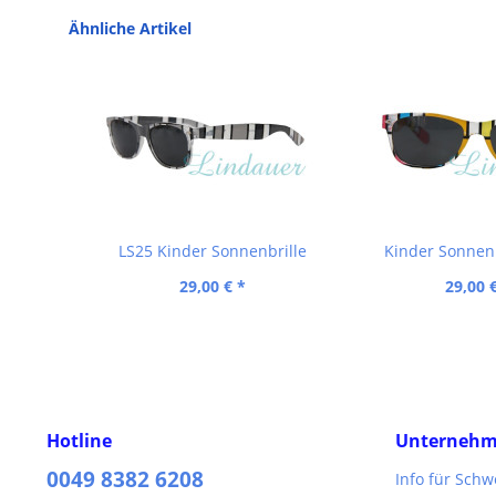
Ähnliche Artikel
LS25 Kinder Sonnenbrille
Kinder Sonnenb
29,00 € *
29,00 
Hotline
Unterneh
0049 8382 6208
Info für Sch