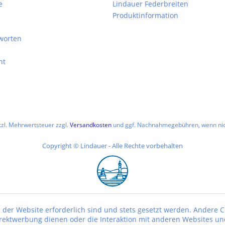
e
Lindauer Federbreiten
Produktinformation
worten
ht
etzl. Mehrwertsteuer zzgl.
Versandkosten
und ggf. Nachnahmegebühren, wenn nic
Copyright © Lindauer - Alle Rechte vorbehalten
 der Website erforderlich sind und stets gesetzt werden. Andere C
irektwerbung dienen oder die Interaktion mit anderen Websites un