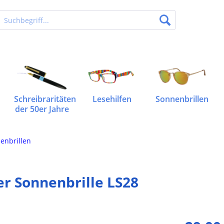
Schreibraritäten
Lesehilfen
Sonnenbrillen
der 50er Jahre
enbrillen
er Sonnenbrille LS28