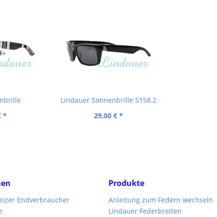
nbrille
Lindauer Sonnenbrille S158.2
€ *
29,00 € *
men
Produkte
weizer Endverbraucher
Anleitung zum Federn wechseln
e
Lindauer Federbreiten