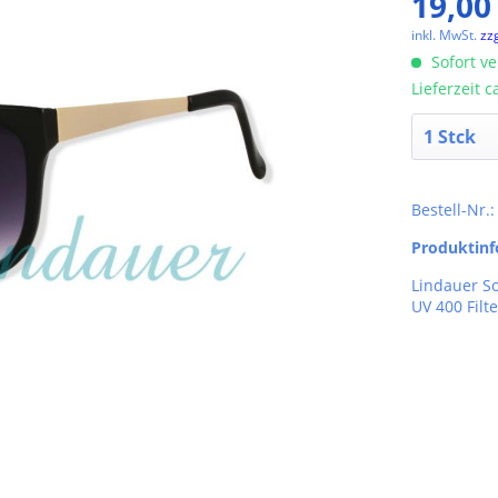
19,00
inkl. MwSt.
zz
Sofort ve
Lieferzeit 
Bestell-Nr.
Produktin
Lindauer S
UV 400 Filte