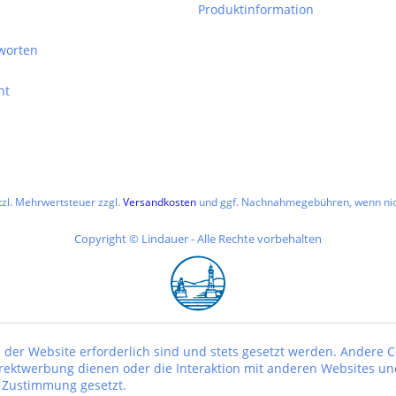
Produktinformation
worten
ht
etzl. Mehrwertsteuer zzgl.
Versandkosten
und ggf. Nachnahmegebühren, wenn nic
Copyright © Lindauer - Alle Rechte vorbehalten
 der Website erforderlich sind und stets gesetzt werden. Andere C
irektwerbung dienen oder die Interaktion mit anderen Websites un
r Zustimmung gesetzt.