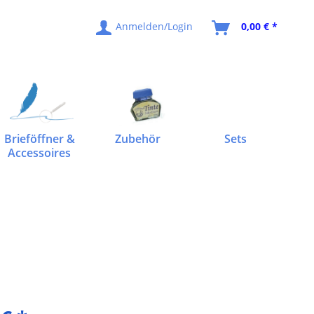
Anmelden/Login
0,00 € *
Brieföffner &
Zubehör
Sets
Accessoires