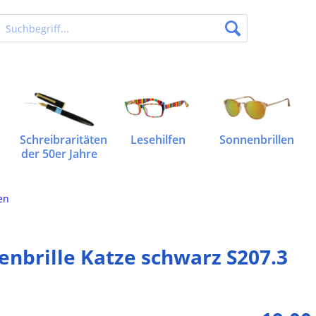
Schreibraritäten
Lesehilfen
Sonnenbrillen
der 50er Jahre
en
nbrille Katze schwarz S207.3