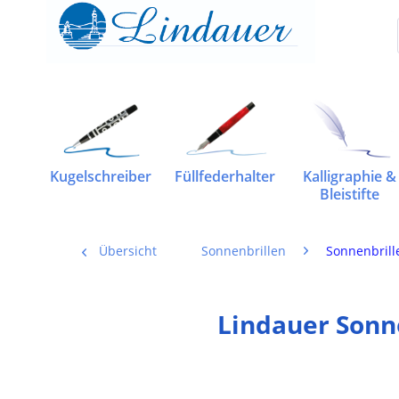
Kugelschreiber
Füllfederhalter
Kalligraphie &
Bleistifte
Übersicht
Sonnenbrillen
Sonnenbrill
Lindauer Sonne