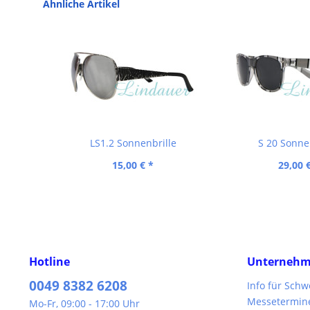
Ähnliche Artikel
LS1.2 Sonnenbrille
S 20 Sonne
15,00 € *
29,00 
Hotline
Unterneh
0049 8382 6208
Info für Sch
Messetermin
Mo-Fr, 09:00 - 17:00 Uhr