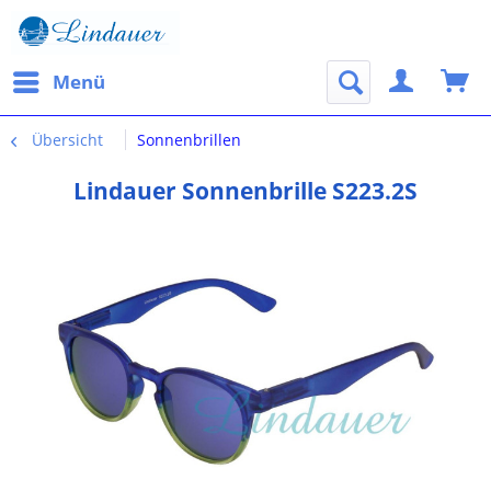
Menü
Übersicht
Sonnenbrillen
Lindauer Sonnenbrille S223.2S