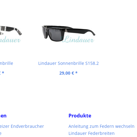
nbrille
Lindauer Sonnenbrille S158.2
€ *
29,00 € *
men
Produkte
weizer Endverbraucher
Anleitung zum Federn wechseln
e
Lindauer Federbreiten