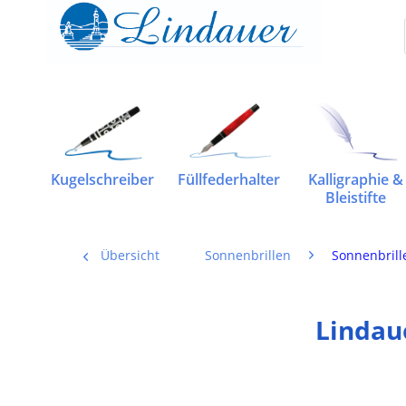
Kugelschreiber
Füllfederhalter
Kalligraphie &
Bleistifte
Übersicht
Sonnenbrillen
Sonnenbrill
Lindau