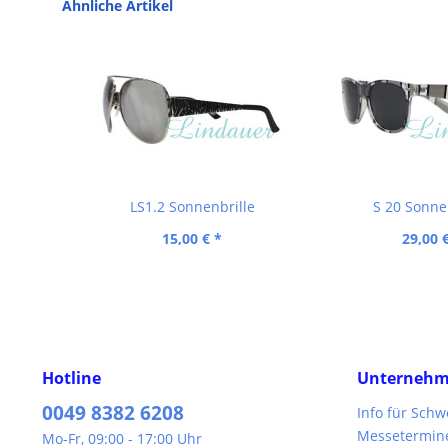
Ähnliche Artikel
LS1.2 Sonnenbrille
S 20 Sonne
15,00 € *
29,00 
Hotline
Unterneh
0049 8382 6208
Info für Sch
Messetermin
Mo-Fr, 09:00 - 17:00 Uhr