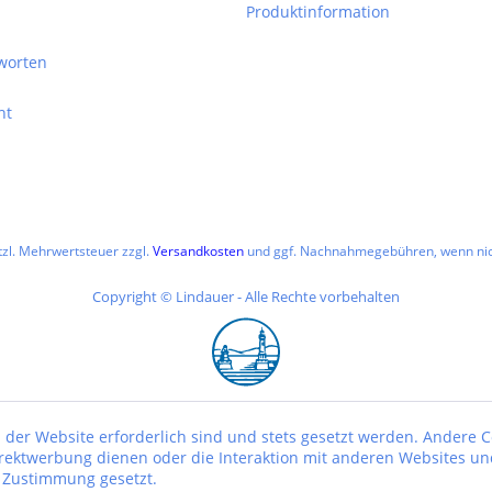
Produktinformation
worten
ht
etzl. Mehrwertsteuer zzgl.
Versandkosten
und ggf. Nachnahmegebühren, wenn nic
Copyright © Lindauer - Alle Rechte vorbehalten
 der Website erforderlich sind und stets gesetzt werden. Andere C
irektwerbung dienen oder die Interaktion mit anderen Websites un
r Zustimmung gesetzt.