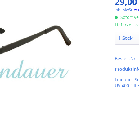
29,00
inkl. MwSt.
zz
Sofort ve
Lieferzeit 
Bestell-Nr.
Produktin
Lindauer S
UV 400 Filte