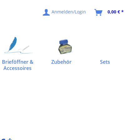
Anmelden/Login
0,00 € *
Brieföffner &
Zubehör
Sets
Accessoires