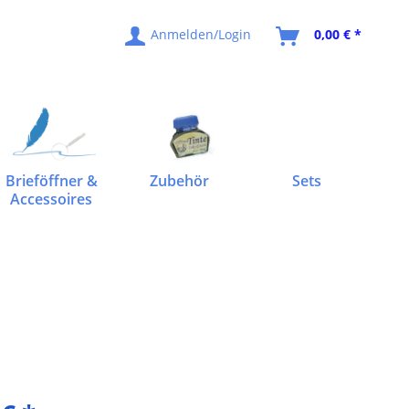
Anmelden/Login
0,00 € *
Brieföffner &
Zubehör
Sets
Accessoires