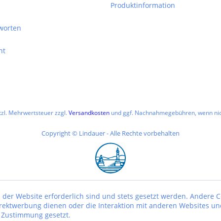
Produktinformation
worten
ht
etzl. Mehrwertsteuer zzgl.
Versandkosten
und ggf. Nachnahmegebühren, wenn nic
Copyright © Lindauer - Alle Rechte vorbehalten
 der Website erforderlich sind und stets gesetzt werden. Andere C
irektwerbung dienen oder die Interaktion mit anderen Websites un
r Zustimmung gesetzt.