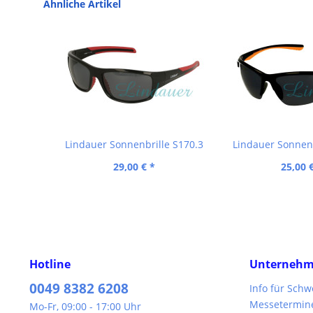
Ähnliche Artikel
Lindauer Sonnenbrille S170.3
Lindauer Sonnenb
29,00 € *
25,00 
Hotline
Unterneh
0049 8382 6208
Info für Sch
Messetermin
Mo-Fr, 09:00 - 17:00 Uhr