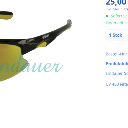
25,00
inkl. MwSt.
zz
Sofort ve
Lieferzeit 
Bestell-Nr.
Produktin
Lindauer So
UV 400 Filte