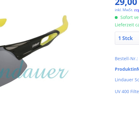
29,00
inkl. MwSt.
zz
Sofort ve
Lieferzeit 
Bestell-Nr.
Produktin
Lindauer So
UV 400 Filte