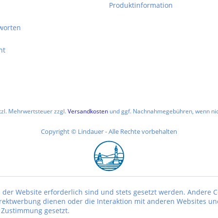
Produktinformation
worten
ht
etzl. Mehrwertsteuer zzgl.
Versandkosten
und ggf. Nachnahmegebühren, wenn nic
Copyright © Lindauer - Alle Rechte vorbehalten
 der Website erforderlich sind und stets gesetzt werden. Andere C
irektwerbung dienen oder die Interaktion mit anderen Websites un
r Zustimmung gesetzt.