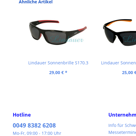
Ähnliche Artikel
Lindauer Sonnenbrille S170.3
Lindauer Sonnenb
29,00 € *
25,00 
Hotline
Unterneh
0049 8382 6208
Info für Sch
Messetermin
Mo-Fr, 09:00 - 17:00 Uhr