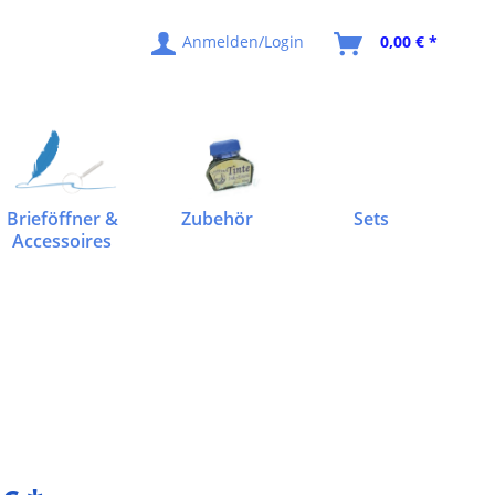
Anmelden/Login
0,00 € *
Brieföffner &
Zubehör
Sets
Accessoires