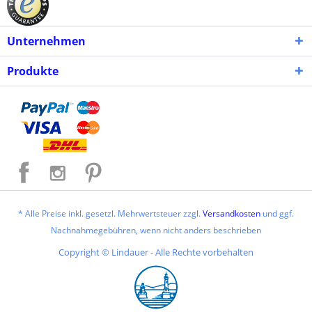
Unternehmen
Produkte
* Alle Preise inkl. gesetzl. Mehrwertsteuer zzgl.
Versandkosten
und ggf.
Nachnahmegebühren, wenn nicht anders beschrieben
Copyright © Lindauer - Alle Rechte vorbehalten