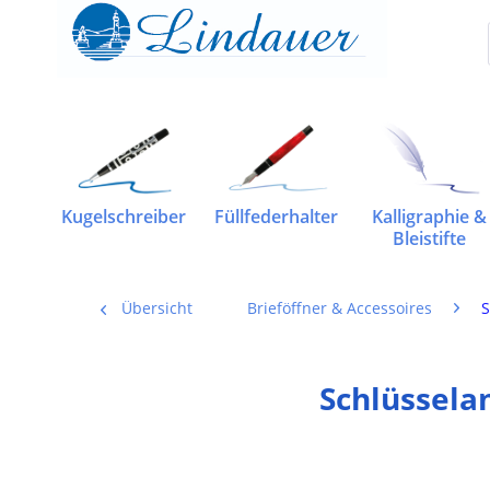
Kugelschreiber
Füllfederhalter
Kalligraphie &
Bleistifte
Übersicht
Brieföffner & Accessoires
S
Schlüssela