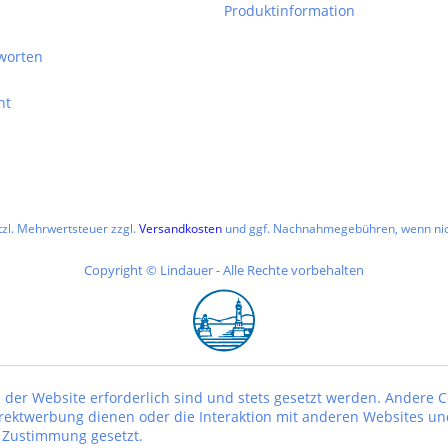
Produktinformation
worten
ht
etzl. Mehrwertsteuer zzgl.
Versandkosten
und ggf. Nachnahmegebühren, wenn nic
Copyright © Lindauer - Alle Rechte vorbehalten
 der Website erforderlich sind und stets gesetzt werden. Andere C
irektwerbung dienen oder die Interaktion mit anderen Websites un
r Zustimmung gesetzt.