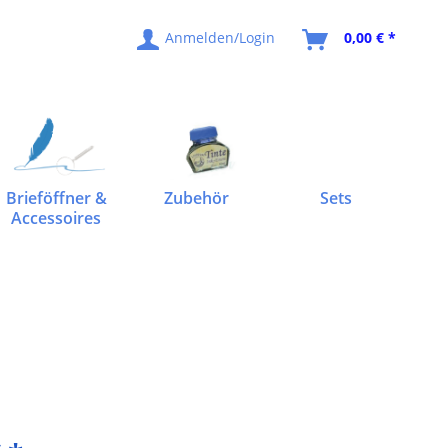
Anmelden/Login
0,00 € *
Brieföffner &
Zubehör
Sets
Accessoires