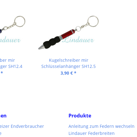
ber mir
Kugelschreiber mir
ger SH12.4
Schlüsselanhänger SH12.5
 *
3,90 € *
men
Produkte
weizer Endverbraucher
Anleitung zum Federn wechseln
e
Lindauer Federbreiten