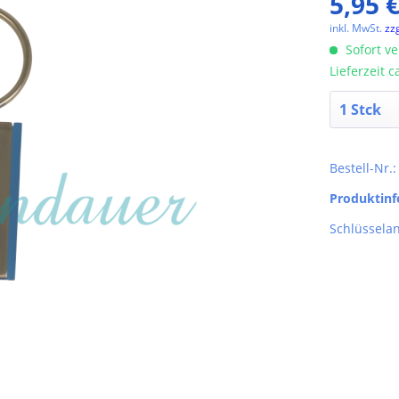
5,95 €
inkl. MwSt.
zz
Sofort ve
Lieferzeit 
Bestell-Nr.
Produktin
Schlüssela