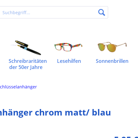
Schreibraritäten
Lesehilfen
Sonnenbrillen
der 50er Jahre
chlüsselanhänger
nhänger chrom matt/ blau