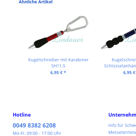
Ähnliche Artikel
Kugelschreiber mit Karabiner
Kugelschrei
SH11.5
Schlüsselanhän
6,95 € *
6,95 €
Hotline
Unterneh
0049 8382 6208
Info für Sch
Messetermin
Mo-Fr, 09:00 - 17:00 Uhr