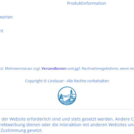
Produktinformation
worten
ht
etzl. Mehrwertsteuer zzgl.
Versandkosten
und ggf. Nachnahmegebühren, wenn nic
Copyright © Lindauer - Alle Rechte vorbehalten
 der Website erforderlich sind und stets gesetzt werden. Andere C
irektwerbung dienen oder die Interaktion mit anderen Websites un
r Zustimmung gesetzt.