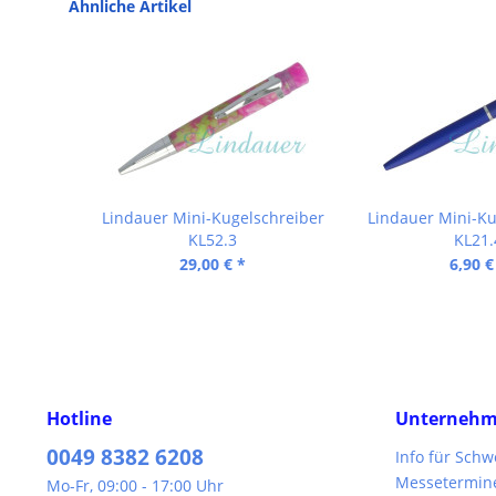
Ähnliche Artikel
Lindauer Mini-Kugelschreiber
Lindauer Mini-Ku
KL52.3
KL21.
29,00 € *
6,90 €
Hotline
Unterneh
0049 8382 6208
Info für Sch
Messetermin
Mo-Fr, 09:00 - 17:00 Uhr