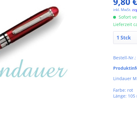
9,80 €
inkl. MwSt.
zz
Sofort ve
Lieferzeit 
Bestell-Nr.
Produktin
Lindauer M
Farbe: rot
Länge: 10