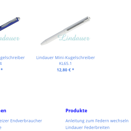
gelschreiber
Lindauer Mini-Kugelschreiber
4
KL65.1
 *
12,80 € *
men
Produkte
weizer Endverbraucher
Anleitung zum Federn wechseln
e
Lindauer Federbreiten