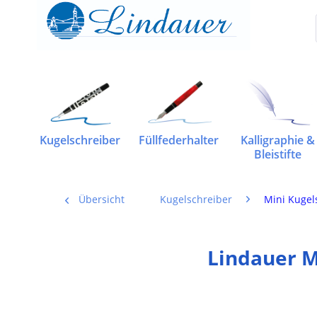
Kugelschreiber
Füllfederhalter
Kalligraphie &
Bleistifte
Übersicht
Kugelschreiber
Mini Kugel
Lindauer M