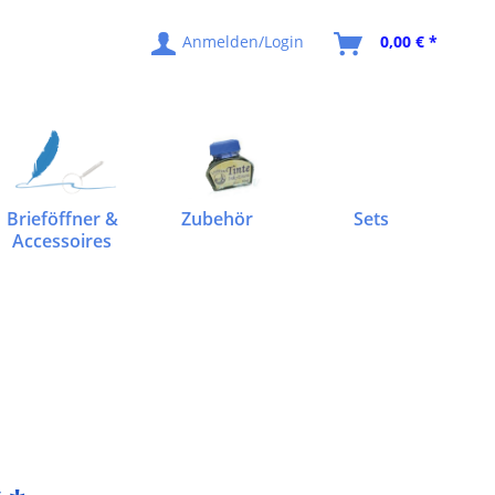
Anmelden/Login
0,00 € *
Brieföffner &
Zubehör
Sets
Accessoires