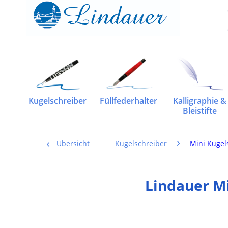
Kugelschreiber
Füllfederhalter
Kalligraphie &
Bleistifte
Übersicht
Kugelschreiber
Mini Kugel
Lindauer Mi