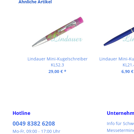
Ähnliche Artikel
Lindauer Mini-Kugelschreiber
Lindauer Mini-Ku
KL52.3
KL21.
29,00 € *
6,90 €
Hotline
Unterneh
0049 8382 6208
Info für Sch
Messetermin
Mo-Fr, 09:00 - 17:00 Uhr