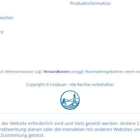
Produktinformation
worten
ht
etzl. Mehrwertsteuer zzgl.
Versandkosten
und ggf. Nachnahmegebühren, wenn nic
Copyright © Lindauer - Alle Rechte vorbehalten
 der Website erforderlich sind und stets gesetzt werden. Andere C
irektwerbung dienen oder die Interaktion mit anderen Websites un
r Zustimmung gesetzt.