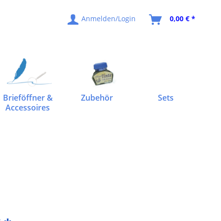
Anmelden/Login
0,00 € *
Brieföffner &
Zubehör
Sets
Accessoires