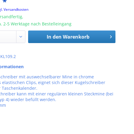
 *
gl. Versandkosten
rsandfertig,
ca. 2-5 Werktage nach Bestelleingang
In den
Warenkorb
: KL109.2
formationen
schreiber mit auswechselbarer Mine in chrome
 elastischen Clips, eignet sich dieser Kugelschreiber
r Taschenkalender.
hreiber kann mit einer regulären kleinen Steckmine (bei
p 4) wieder befüllt werden.
7mm