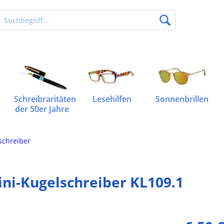
Schreibraritäten
Lesehilfen
Sonnenbrillen
der 50er Jahre
schreiber
ni-Kugelschreiber KL109.1