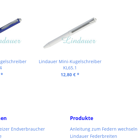
gelschreiber
Lindauer Mini-Kugelschreiber
4
KL65.1
 *
12,80 € *
men
Produkte
weizer Endverbraucher
Anleitung zum Federn wechseln
e
Lindauer Federbreiten