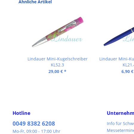
Ähnliche Artikel
Lindauer Mini-Kugelschreiber
Lindauer Mini-Ku
KL52.3
KL21.
29,00 € *
6,90 €
Hotline
Unterneh
0049 8382 6208
Info für Sch
Messetermin
Mo-Fr, 09:00 - 17:00 Uhr