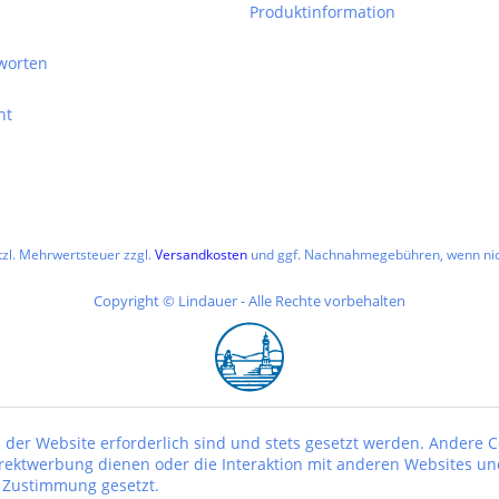
Produktinformation
worten
ht
etzl. Mehrwertsteuer zzgl.
Versandkosten
und ggf. Nachnahmegebühren, wenn nic
Copyright © Lindauer - Alle Rechte vorbehalten
 der Website erforderlich sind und stets gesetzt werden. Andere C
irektwerbung dienen oder die Interaktion mit anderen Websites un
r Zustimmung gesetzt.