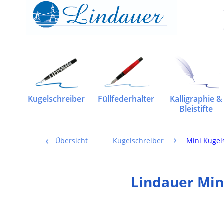
Kugelschreiber
Füllfederhalter
Kalligraphie &
Bleistifte
Übersicht
Kugelschreiber
Mini Kugel
Lindauer Min