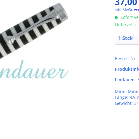
37,00
inkl. MwSt.
zz
Sofort ve
Lieferzeit 
Bestell-Nr.
Produktin
Lindauer
Ku
Mine: Mine
Länge: 9,9 
Gewicht: 31