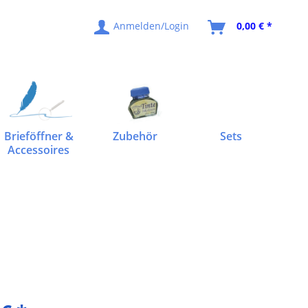
Anmelden/Login
0,00 € *
Brieföffner &
Zubehör
Sets
Accessoires