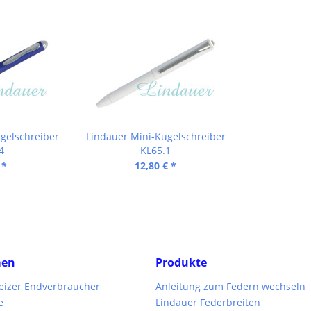
gelschreiber
Lindauer Mini-Kugelschreiber
4
KL65.1
 *
12,80 € *
men
Produkte
weizer Endverbraucher
Anleitung zum Federn wechseln
e
Lindauer Federbreiten