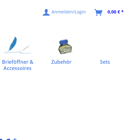
Anmelden/Login
0,00 € *
Brieföffner &
Zubehör
Sets
Accessoires