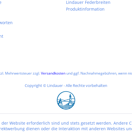
e
Lindauer Federbreiten
Produktinformation
worten
ht
etzl. Mehrwertsteuer zzgl.
Versandkosten
und ggf. Nachnahmegebühren, wenn nic
Copyright © Lindauer - Alle Rechte vorbehalten
 der Website erforderlich sind und stets gesetzt werden. Andere C
irektwerbung dienen oder die Interaktion mit anderen Websites un