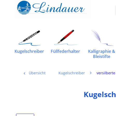
Kugelschreiber
Füllfederhalter
Kalligraphie &
Bleistifte
Übersicht
Kugelschreiber
versilbert
Kugelsch