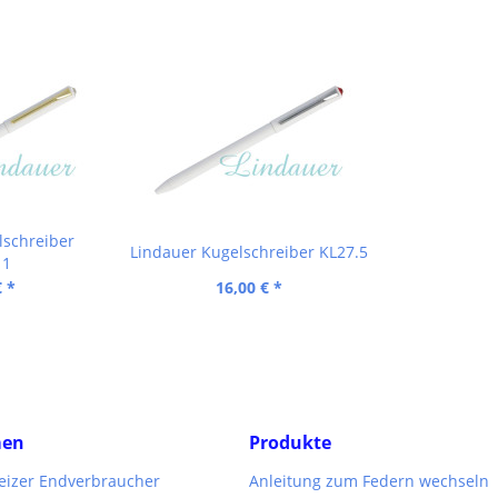
lschreiber
Lindauer Kugelschreiber KL27.5
11
€ *
16,00 € *
men
Produkte
weizer Endverbraucher
Anleitung zum Federn wechseln