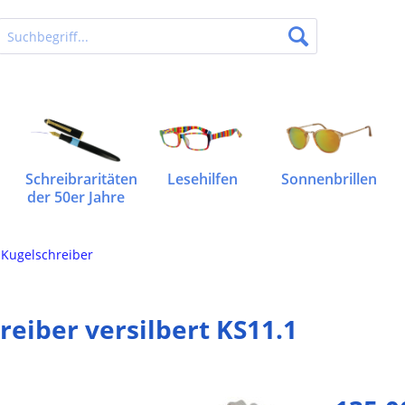
Schreibraritäten
Lesehilfen
Sonnenbrillen
der 50er Jahre
e Kugelschreiber
reiber versilbert KS11.1