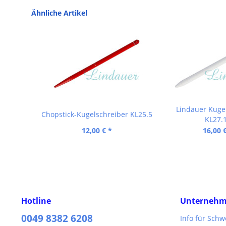
Ähnliche Artikel
Lindauer Kuge
Chopstick-Kugelschreiber KL25.5
KL27.
12,00 € *
16,00 
Hotline
Unterneh
0049 8382 6208
Info für Sch