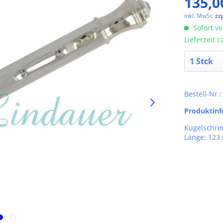
135,0
inkl. MwSt.
zz
Sofort ve
Lieferzeit 
Bestell-Nr.
Produktin
Kugelschrei
Länge: 12