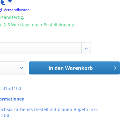
 € *
gl. Versandkosten
rsandfertig,
ca. 2-5 Werktage nach Bestelleingang
In den
Warenkorb
: L315.1100
formationen
Fuchsia-farbenes Gestell mit blauen Bügeln inkl.
Etui