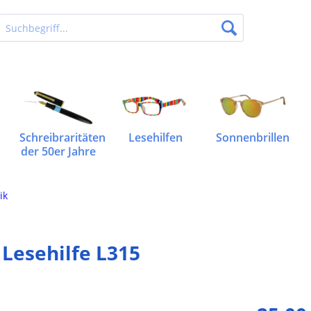
Schreibraritäten
Lesehilfen
Sonnenbrillen
der 50er Jahre
ik
Lesehilfe L315