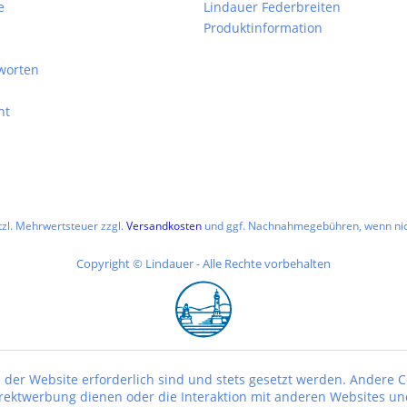
e
Lindauer Federbreiten
Produktinformation
worten
ht
etzl. Mehrwertsteuer zzgl.
Versandkosten
und ggf. Nachnahmegebühren, wenn nic
Copyright © Lindauer - Alle Rechte vorbehalten
 der Website erforderlich sind und stets gesetzt werden. Andere C
irektwerbung dienen oder die Interaktion mit anderen Websites un