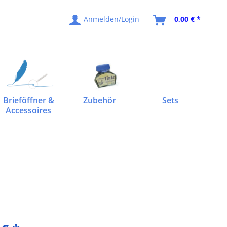
Anmelden/Login
0,00 € *
Brieföffner &
Zubehör
Sets
Accessoires