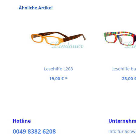
Ähnliche Artikel
Lesehilfe L268
Lesehilfe b
19,00 € *
25,00 
Hotline
Unterneh
0049 8382 6208
Info für Sch