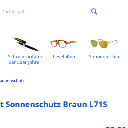
Schreibraritäten
Lesehilfen
Sonnenbrillen
der 50er Jahre
Sonnenschutz
it Sonnenschutz Braun L71S