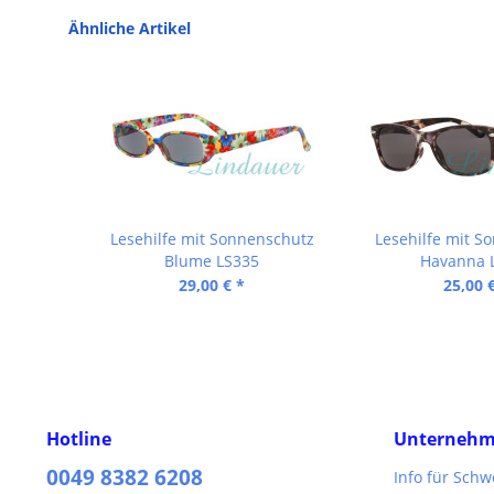
Ähnliche Artikel
Lesehilfe mit Sonnenschutz
Lesehilfe mit S
Blume LS335
Havanna 
29,00 € *
25,00 
Hotline
Unterneh
0049 8382 6208
Info für Sch