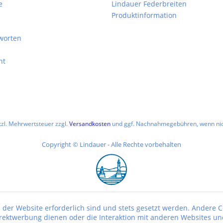
e
Lindauer Federbreiten
Produktinformation
worten
ht
etzl. Mehrwertsteuer zzgl.
Versandkosten
und ggf. Nachnahmegebühren, wenn nic
Copyright © Lindauer - Alle Rechte vorbehalten
 der Website erforderlich sind und stets gesetzt werden. Andere C
irektwerbung dienen oder die Interaktion mit anderen Websites un