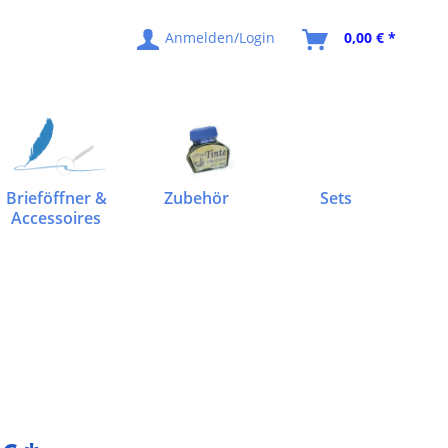
Anmelden/Login
0,00 € *
Brieföffner &
Zubehör
Sets
Accessoires