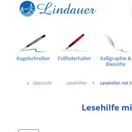
Kugelschreiber
Füllfederhalter
Kalligraphie &
Bleistifte
Übersicht
Lesehilfen
Lesehilfen mit 
Lesehilfe m