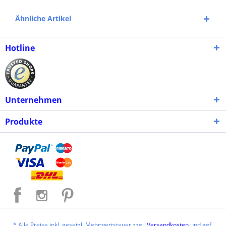
Ähnliche Artikel
Hotline
Unternehmen
Produkte
* Alle Preise inkl. gesetzl. Mehrwertsteuer zzgl.
Versandkosten
und ggf.