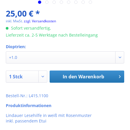
25,00 € *
inkl. MwSt.
zzgl. Versandkosten
Sofort versandfertig,
Lieferzeit ca. 2-5 Werktage nach Bestelleingang
Dioptrien:
In den
Warenkorb
Bestell-Nr.: L415.1100
Produktinformationen
Lindauer Lesehilfe in weiß mit Rosenmuster
inkl. passendem Etui