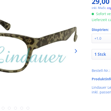
29,00
inkl. MwSt.
zz
Sofort ve
Lieferzeit 
Dioptrien:
Bestell-Nr.
Produktin
Lindauer Le
inkl. passe