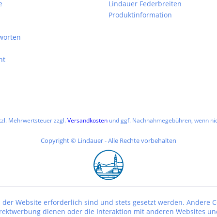
e
Lindauer Federbreiten
Produktinformation
worten
ht
etzl. Mehrwertsteuer zzgl.
Versandkosten
und ggf. Nachnahmegebühren, wenn nic
Copyright © Lindauer - Alle Rechte vorbehalten
 der Website erforderlich sind und stets gesetzt werden. Andere C
irektwerbung dienen oder die Interaktion mit anderen Websites un