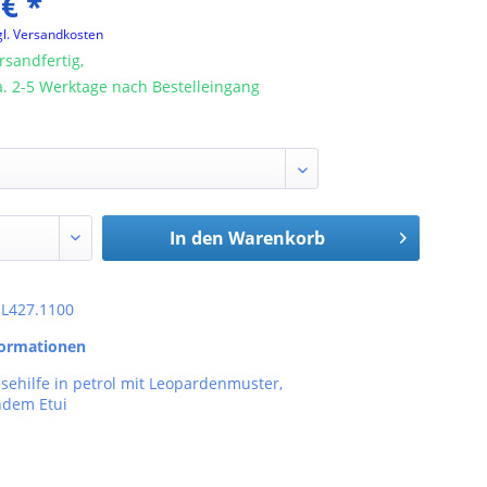
 € *
gl. Versandkosten
rsandfertig,
ca. 2-5 Werktage nach Bestelleingang
In den
Warenkorb
: L427.1100
formationen
sehilfe in petrol mit Leopardenmuster,
ndem Etui