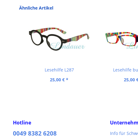
Ähnliche Artikel
Lesehilfe L287
Lesehilfe b
25,00 € *
25,00 
Hotline
Unterneh
0049 8382 6208
Info für Sch