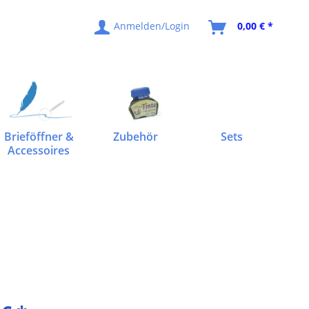
Anmelden/Login
0,00 € *
Brieföffner &
Zubehör
Sets
Accessoires