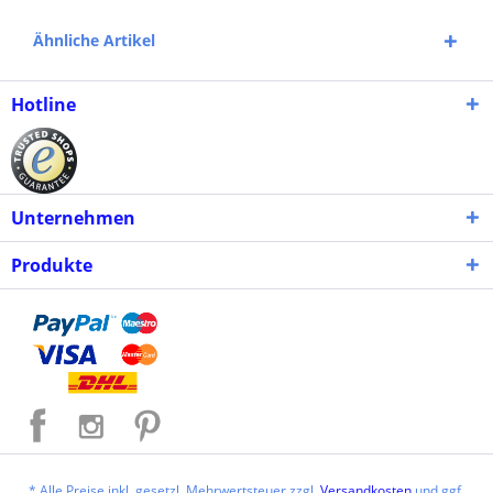
Ähnliche Artikel
Hotline
Unternehmen
Produkte
* Alle Preise inkl. gesetzl. Mehrwertsteuer zzgl.
Versandkosten
und ggf.