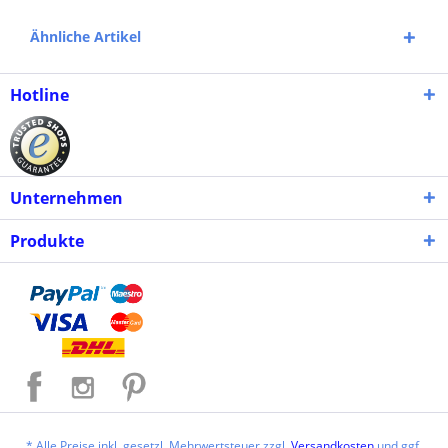
Ähnliche Artikel
Hotline
Unternehmen
Produkte
* Alle Preise inkl. gesetzl. Mehrwertsteuer zzgl.
Versandkosten
und ggf.